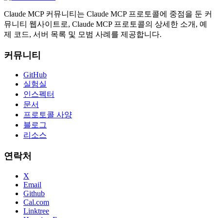
Claude MCP 커뮤니티는 Claude MCP 프로토콜에 중점을 둔 커
뮤니티 웹사이트로, Claude MCP 프로토콜의 상세한 소개, 예
제 코드, 서버 목록 및 모범 사례를 제공합니다.
커뮤니티
GitHub
실험실
인스펙터
문서
프로토콜 사양
블로그
리소스
연락처
X
Email
Github
Cal.com
Linktree