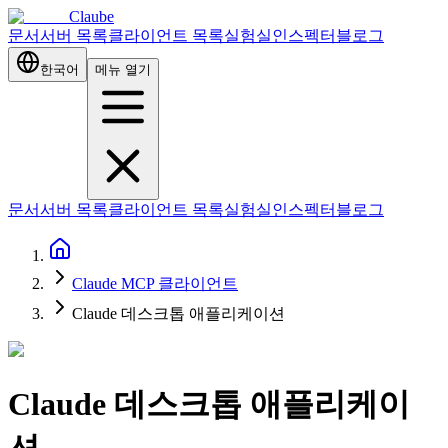
Claube
문서
서버 목록
클라이언트 목록
실험실
인스펙터
블로그
한국어
메뉴 열기
문서
서버 목록
클라이언트 목록
실험실
인스펙터
블로그
Claude MCP 클라이언트
Claude 데스크톱 애플리케이션
Claude 데스크톱 애플리케이