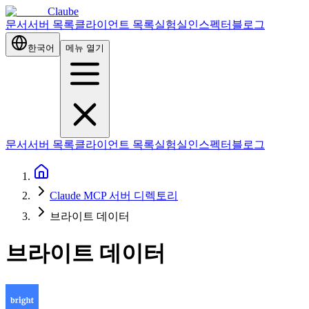
Claube
문서
서버 목록
클라이언트 목록
실험실
인스펙터
블로그
한국어
메뉴 열기
문서
서버 목록
클라이언트 목록
실험실
인스펙터
블로그
Claude MCP 서버 디렉토리
브라이트 데이터
브라이트 데이터