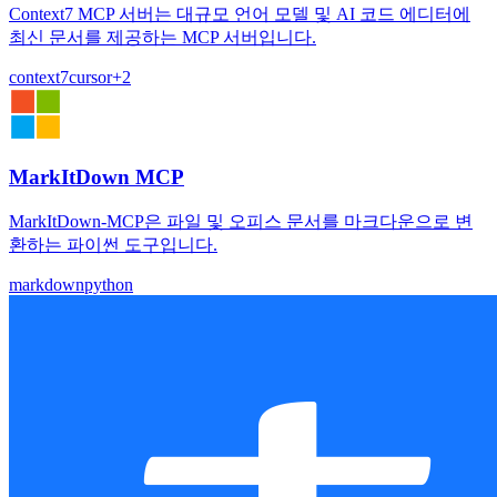
Context7 MCP 서버는 대규모 언어 모델 및 AI 코드 에디터에
최신 문서를 제공하는 MCP 서버입니다.
context7
cursor
+
2
MarkItDown MCP
MarkItDown-MCP은 파일 및 오피스 문서를 마크다운으로 변
환하는 파이썬 도구입니다.
markdown
python