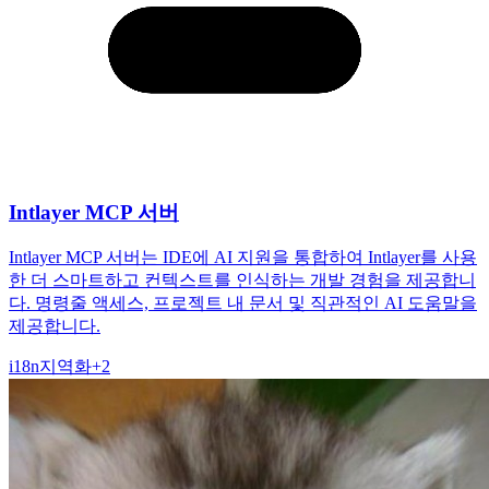
Intlayer MCP 서버
Intlayer MCP 서버는 IDE에 AI 지원을 통합하여 Intlayer를 사용
한 더 스마트하고 컨텍스트를 인식하는 개발 경험을 제공합니
다. 명령줄 액세스, 프로젝트 내 문서 및 직관적인 AI 도움말을
제공합니다.
i18n
지역화
+
2