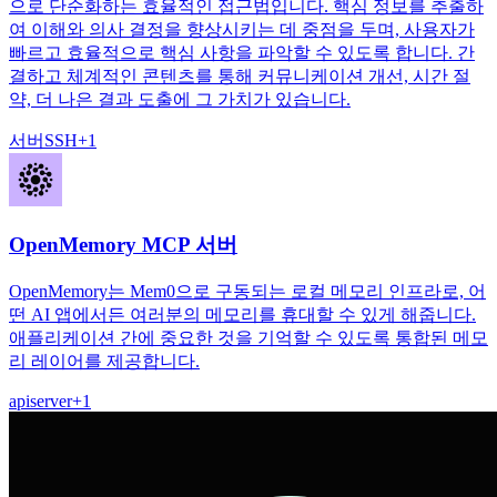
으로 단순화하는 효율적인 접근법입니다. 핵심 정보를 추출하
여 이해와 의사 결정을 향상시키는 데 중점을 두며, 사용자가
빠르고 효율적으로 핵심 사항을 파악할 수 있도록 합니다. 간
결하고 체계적인 콘텐츠를 통해 커뮤니케이션 개선, 시간 절
약, 더 나은 결과 도출에 그 가치가 있습니다.
서버
SSH
+
1
OpenMemory MCP 서버
OpenMemory는 Mem0으로 구동되는 로컬 메모리 인프라로, 어
떤 AI 앱에서든 여러분의 메모리를 휴대할 수 있게 해줍니다.
애플리케이션 간에 중요한 것을 기억할 수 있도록 통합된 메모
리 레이어를 제공합니다.
api
server
+
1