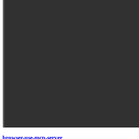
browser-use-mcp-server