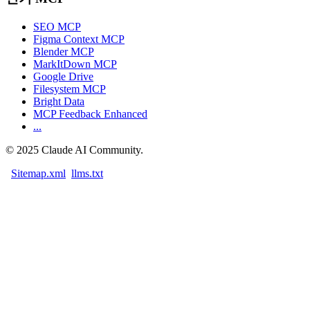
SEO MCP
Figma Context MCP
Blender MCP
MarkItDown MCP
Google Drive
Filesystem MCP
Bright Data
MCP Feedback Enhanced
...
©
2025
Claude AI Community.
Sitemap.xml
llms.txt