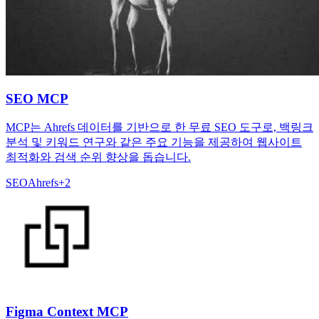
SEO MCP
MCP는 Ahrefs 데이터를 기반으로 한 무료 SEO 도구로, 백링크
분석 및 키워드 연구와 같은 주요 기능을 제공하여 웹사이트
최적화와 검색 순위 향상을 돕습니다.
SEO
Ahrefs
+
2
Figma Context MCP