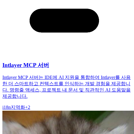
Intlayer MCP 서버
Intlayer MCP 서버는 IDE에 AI 지원을 통합하여 Intlayer를 사용
한 더 스마트하고 컨텍스트를 인식하는 개발 경험을 제공합니
다. 명령줄 액세스, 프로젝트 내 문서 및 직관적인 AI 도움말을
제공합니다.
i18n
지역화
+
2