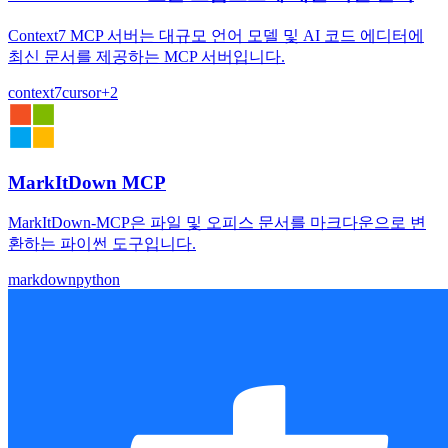
Context7 MCP 서버는 대규모 언어 모델 및 AI 코드 에디터에
최신 문서를 제공하는 MCP 서버입니다.
context7
cursor
+
2
MarkItDown MCP
MarkItDown-MCP은 파일 및 오피스 문서를 마크다운으로 변
환하는 파이썬 도구입니다.
markdown
python