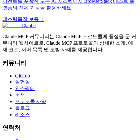
이전트를 포함한 모든 AI 시스템에서 BrowserStack 테스트 플
랫폼의 전체 기능을 활용하세요.
테스팅
품질 보증
+
1
Claube
Claude MCP 커뮤니티는 Claude MCP 프로토콜에 중점을 둔 커
뮤니티 웹사이트로, Claude MCP 프로토콜의 상세한 소개, 예
제 코드, 서버 목록 및 모범 사례를 제공합니다.
커뮤니티
GitHub
실험실
인스펙터
문서
프로토콜 사양
블로그
리소스
연락처