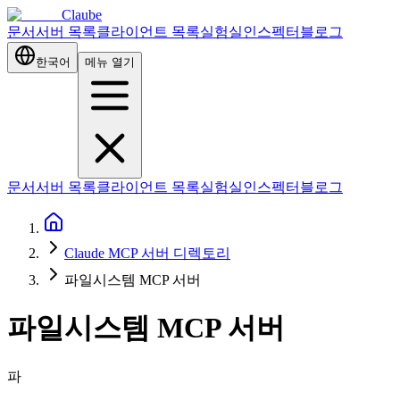
Claube
문서
서버 목록
클라이언트 목록
실험실
인스펙터
블로그
한국어
메뉴 열기
문서
서버 목록
클라이언트 목록
실험실
인스펙터
블로그
Claude MCP 서버 디렉토리
파일시스템 MCP 서버
파일시스템 MCP 서버
파