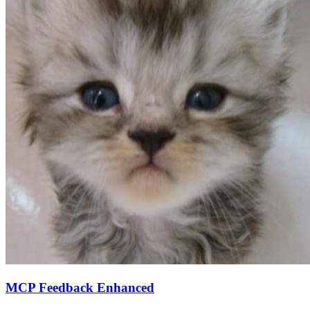
MCP Feedback Enhanced