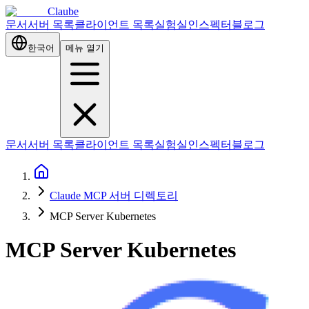
Claube
문서
서버 목록
클라이언트 목록
실험실
인스펙터
블로그
한국어
메뉴 열기
문서
서버 목록
클라이언트 목록
실험실
인스펙터
블로그
Claude MCP 서버 디렉토리
MCP Server Kubernetes
MCP Server Kubernetes