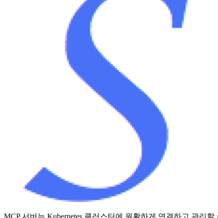
MCP 서버는 Kubernetes 클러스터에 원활하게 연결하고 관