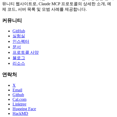
뮤니티 웹사이트로, Claude MCP 프로토콜의 상세한 소개, 예
제 코드, 서버 목록 및 모범 사례를 제공합니다.
커뮤니티
GitHub
실험실
인스펙터
문서
프로토콜 사양
블로그
리소스
연락처
X
Email
Github
Cal.com
Linktree
Hugging Face
HackMD