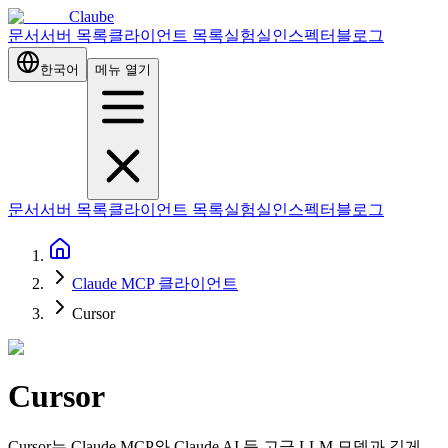
Claube
문서
서버 목록
클라이언트 목록
실험실
인스펙터
블로그
한국어
메뉴 열기
문서
서버 목록
클라이언트 목록
실험실
인스펙터
블로그
Claude MCP 클라이언트
Cursor
Cursor
Cursor는 Claude MCP와 Claude AI 등 고급 LLM 모델과 깊게