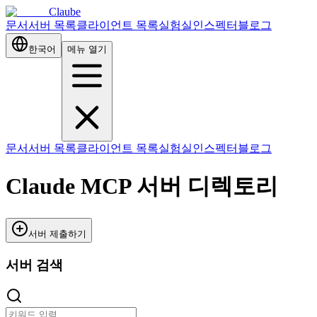
Claube
문서
서버 목록
클라이언트 목록
실험실
인스펙터
블로그
한국어
메뉴 열기
문서
서버 목록
클라이언트 목록
실험실
인스펙터
블로그
Claude MCP 서버 디렉토리
서버 제출하기
서버 검색