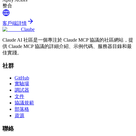
整合
客戶端詳情
Claube
Claude AI 社區是一個專注於 Claude MCP 協議的社區網站，提
供 Claude MCP 協議的詳細介紹、示例代碼、服務器目錄和最
佳實踐。
社群
GitHub
實驗場
調試器
文件
協議規範
部落格
資源
聯絡