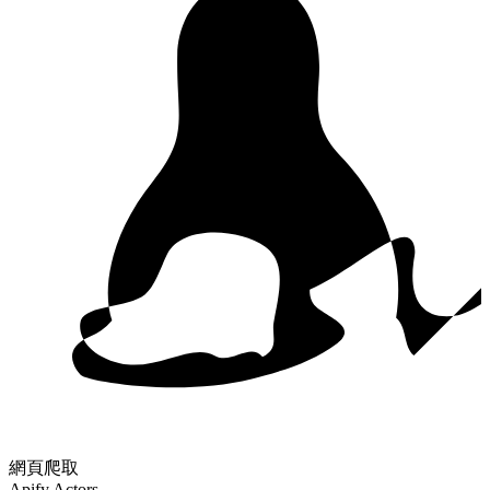
網頁爬取
Apify Actors