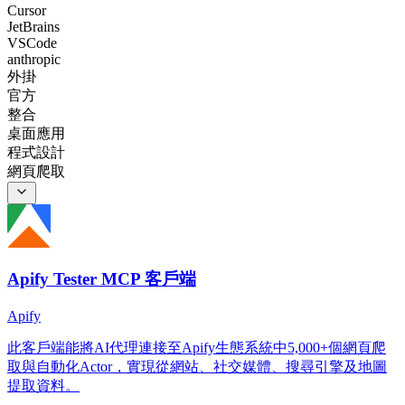
Cursor
JetBrains
VSCode
anthropic
外掛
官方
整合
桌面應用
程式設計
網頁爬取
Apify Tester MCP 客戶端
Apify
此客戶端能將AI代理連接至Apify生態系統中5,000+個網頁爬
取與自動化Actor，實現從網站、社交媒體、搜尋引擎及地圖
提取資料。