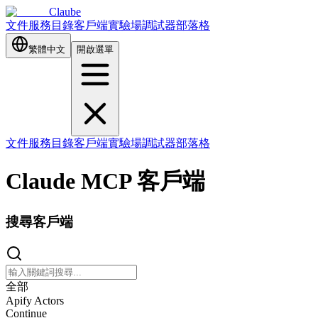
Claube
文件
服務目錄
客戶端
實驗場
調試器
部落格
繁體中文
開啟選單
文件
服務目錄
客戶端
實驗場
調試器
部落格
Claude MCP 客戶端
搜尋客戶端
全部
Apify Actors
Continue