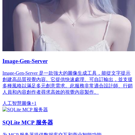
Image-Gen-Server
Image-Gen-Server 是一款強大的圖像生成工具，能從文字提示
創建高品質視覺內容。它提供快速處理、可自訂輸出，並支援
多種風格以滿足多元創意需求。此服務非常適合設計師、行銷
人員和內容創作者尋求高效的視覺內容製作。
人工智慧
圖像
+
1
SQLite MCP 服务器
为 MCP 服务器提供数据库交互和商业智能功能