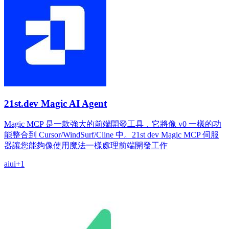
21st.dev Magic AI Agent
Magic MCP 是一款強大的前端開發工具，它將像 v0 一樣的功
能整合到 Cursor/WindSurf/Cline 中。21st dev Magic MCP 伺服
器讓您能夠像使用魔法一樣處理前端開發工作
ai
ui
+
1