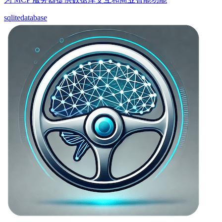
sqlite
database