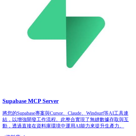
Supabase MCP Server
將您的Supabase專案與Cursor、Claude、Windsurf等AI工具連
結，以增強開發工作流程。此整合實現了無縫數據存取與互
動，透過直接在資料庫環境中運用AI能力來提升生產力。