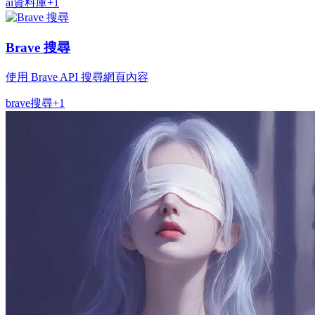
ai
資料庫
+
1
Brave 搜尋
使用 Brave API 搜尋網頁內容
brave
搜尋
+
1