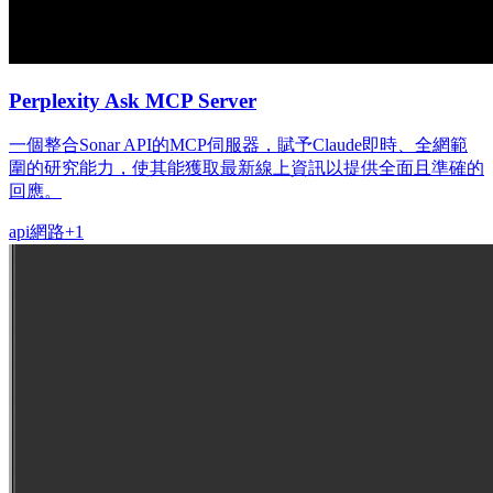
Perplexity Ask MCP Server
一個整合Sonar API的MCP伺服器，賦予Claude即時、全網範
圍的研究能力，使其能獲取最新線上資訊以提供全面且準確的
回應。
api
網路
+
1