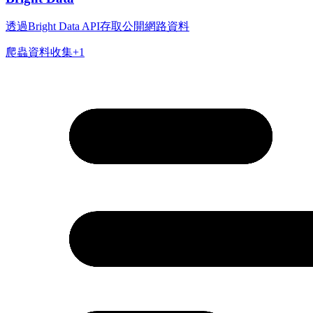
透過Bright Data API存取公開網路資料
爬蟲
資料收集
+
1