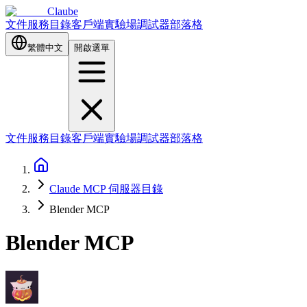
Claube
文件
服務目錄
客戶端
實驗場
調試器
部落格
繁體中文
開啟選單
文件
服務目錄
客戶端
實驗場
調試器
部落格
Claude MCP 伺服器目錄
Blender MCP
Blender MCP