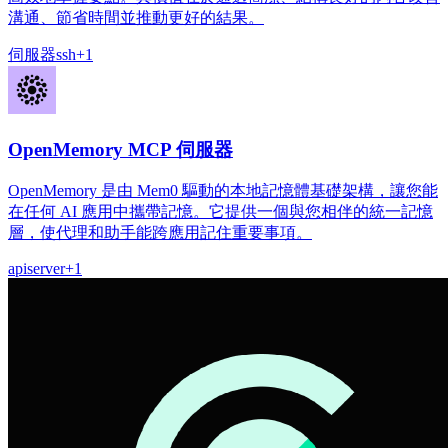
溝通、節省時間並推動更好的結果。
伺服器
ssh
+
1
OpenMemory MCP 伺服器
OpenMemory 是由 Mem0 驅動的本地記憶體基礎架構，讓您能
在任何 AI 應用中攜帶記憶。它提供一個與您相伴的統一記憶
層，使代理和助手能跨應用記住重要事項。
api
server
+
1