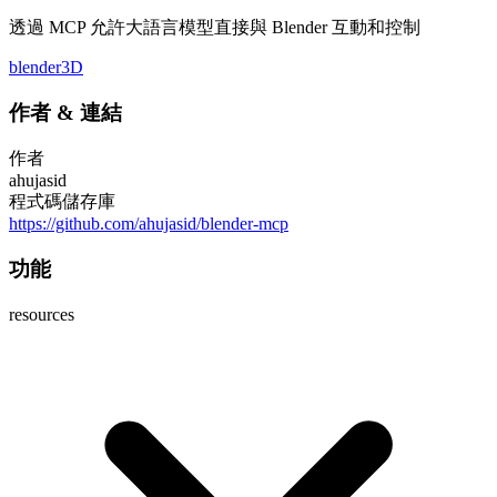
透過 MCP 允許大語言模型直接與 Blender 互動和控制
blender
3D
作者
&
連結
作者
ahujasid
程式碼儲存庫
https://github.com/ahujasid/blender-mcp
功能
resources