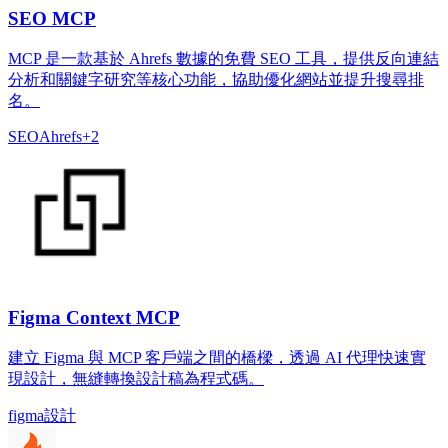
SEO MCP
MCP 是一款基於 Ahrefs 數據的免費 SEO 工具，提供反向連結
分析和關鍵字研究等核心功能，協助優化網站並提升搜尋排
名。
SEO
Ahrefs
+
2
Figma Context MCP
建立 Figma 與 MCP 客戶端之間的橋樑，透過 AI 代理快速實
現設計，無縫轉換設計稿為程式碼。
figma
設計