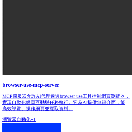
browser-use-mcp-server
MCP伺服器允許AI代理透過browser-use工具控制網頁瀏覽器，
實現自動化網頁互動與任務執行。它為AI提供無縫介面，能
高效導覽、操作網頁並擷取資料。
瀏覽器
自動化
+
1