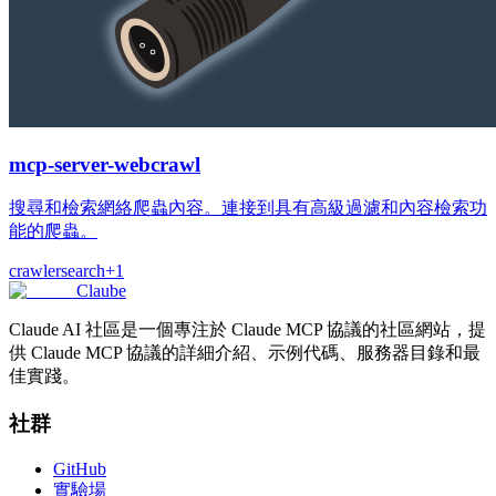
mcp-server-webcrawl
搜尋和檢索網絡爬蟲內容。連接到具有高級過濾和內容檢索功
能的爬蟲。
crawler
search
+
1
Claube
Claude AI 社區是一個專注於 Claude MCP 協議的社區網站，提
供 Claude MCP 協議的詳細介紹、示例代碼、服務器目錄和最
佳實踐。
社群
GitHub
實驗場