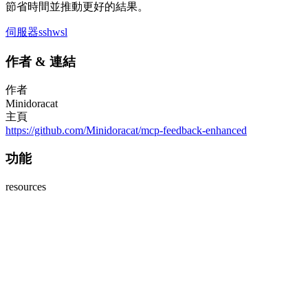
節省時間並推動更好的結果。
伺服器
ssh
wsl
作者
&
連結
作者
Minidoracat
主頁
https://github.com/Minidoracat/mcp-feedback-enhanced
功能
resources