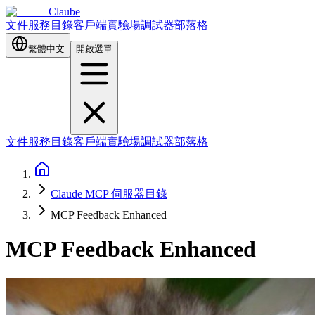
Claube
文件
服務目錄
客戶端
實驗場
調試器
部落格
繁體中文
開啟選單
文件
服務目錄
客戶端
實驗場
調試器
部落格
Claude MCP 伺服器目錄
MCP Feedback Enhanced
MCP Feedback Enhanced