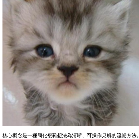
核心概念是一種簡化複雜想法為清晰、可操作見解的流暢方法