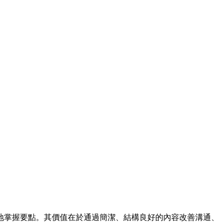
地掌握要點。其價值在於通過簡潔、結構良好的內容改善溝通、