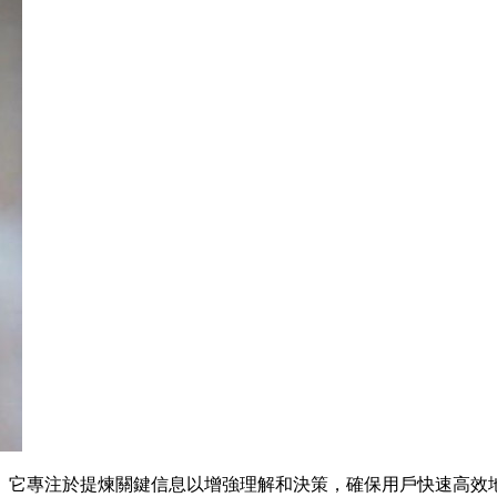
。它專注於提煉關鍵信息以增強理解和決策，確保用戶快速高效