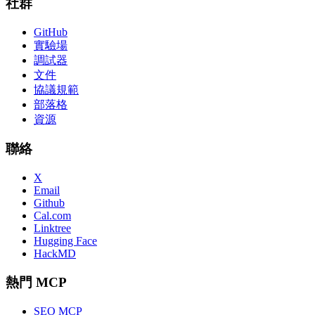
社群
GitHub
實驗場
調試器
文件
協議規範
部落格
資源
聯絡
X
Email
Github
Cal.com
Linktree
Hugging Face
HackMD
熱門 MCP
SEO MCP