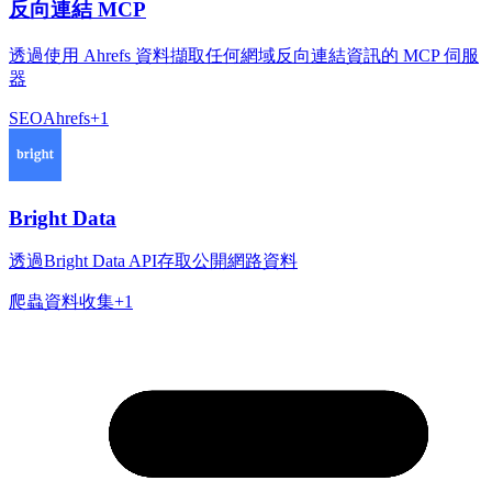
反向連結 MCP
透過使用 Ahrefs 資料擷取任何網域反向連結資訊的 MCP 伺服
器
SEO
Ahrefs
+
1
Bright Data
透過Bright Data API存取公開網路資料
爬蟲
資料收集
+
1