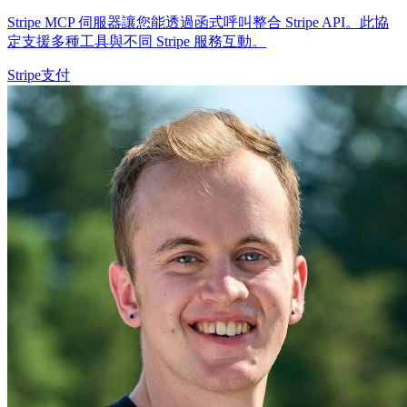
Stripe MCP 伺服器讓您能透過函式呼叫整合 Stripe API。此協
定支援多種工具與不同 Stripe 服務互動。
Stripe
支付