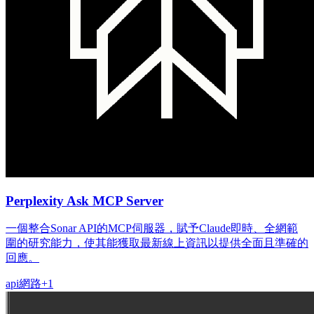
Perplexity Ask MCP Server
一個整合Sonar API的MCP伺服器，賦予Claude即時、全網範
圍的研究能力，使其能獲取最新線上資訊以提供全面且準確的
回應。
api
網路
+
1