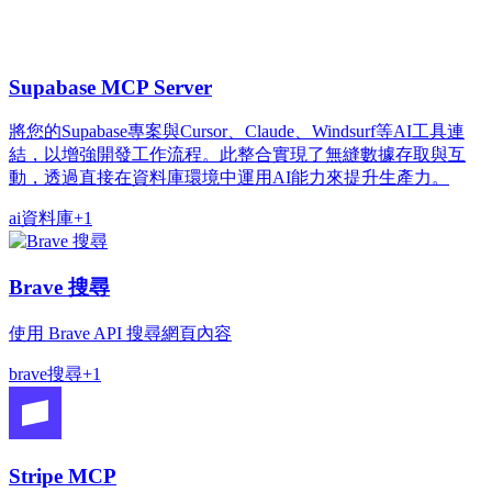
Supabase MCP Server
將您的Supabase專案與Cursor、Claude、Windsurf等AI工具連
結，以增強開發工作流程。此整合實現了無縫數據存取與互
動，透過直接在資料庫環境中運用AI能力來提升生產力。
ai
資料庫
+
1
Brave 搜尋
使用 Brave API 搜尋網頁內容
brave
搜尋
+
1
Stripe MCP