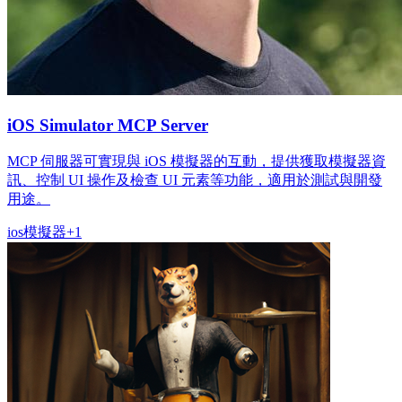
iOS Simulator MCP Server
MCP 伺服器可實現與 iOS 模擬器的互動，提供獲取模擬器資
訊、控制 UI 操作及檢查 UI 元素等功能，適用於測試與開發
用途。
ios
模擬器
+
1