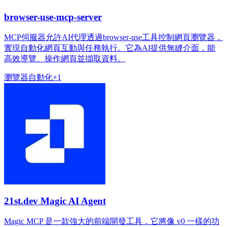
browser-use-mcp-server
MCP伺服器允許AI代理透過browser-use工具控制網頁瀏覽器，
實現自動化網頁互動與任務執行。它為AI提供無縫介面，能
高效導覽、操作網頁並擷取資料。
瀏覽器
自動化
+
1
21st.dev Magic AI Agent
Magic MCP 是一款強大的前端開發工具，它將像 v0 一樣的功