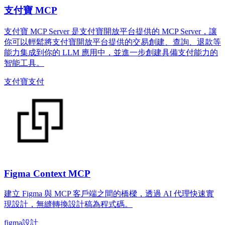
支付寶 MCP
支付寶 MCP Server 是支付寶開放平台提供的 MCP Server，讓
你可以輕鬆將支付寶開放平台提供的交易創建、查詢、退款等
能力集成到你的 LLM 應用中，並進一步創建具備支付能力的
智能工具。
支付寶
支付
Figma Context MCP
建立 Figma 與 MCP 客戶端之間的橋樑，透過 AI 代理快速實
現設計，無縫轉換設計稿為程式碼。
figma
設計