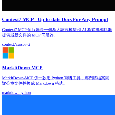
Context7 MCP - Up-to-date Docs For Any Prompt
Context7 MCP 伺服器是一個為大語言模型和 AI 程式碼編輯器
提供最新文件的 MCP 伺服器。
context7
cursor
+
2
MarkItDown MCP
MarkItDown-MCP 係一款用 Python 寫嘅工具，專門將檔案同
辦公室文件轉換成 Markdown 格式。
markdown
python