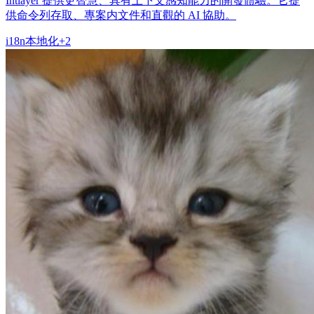
Intlayer 提供更智慧、具有上下文感知能力的開發體驗。它提
供命令列存取、專案内文件和直觀的 AI 協助。
i18n
本地化
+
2