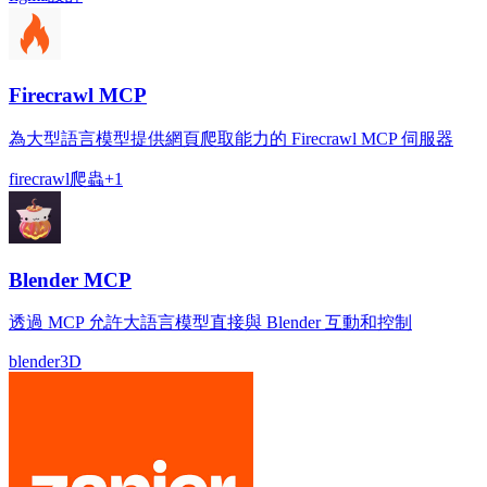
Firecrawl MCP
為大型語言模型提供網頁爬取能力的 Firecrawl MCP 伺服器
firecrawl
爬蟲
+
1
Blender MCP
透過 MCP 允許大語言模型直接與 Blender 互動和控制
blender
3D