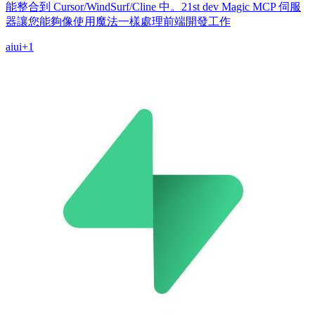
能整合到 Cursor/WindSurf/Cline 中。21st dev Magic MCP 伺服
器讓您能夠像使用魔法一樣處理前端開發工作
ai
ui
+
1