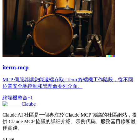
iterm-mcp
MCP 伺服器讓您能遠端存取 iTerm 終端機工作階段，從不同
位置安全地控制和管理命令列介面。
終端機
整合
+
1
Claube
Claude AI 社區是一個專注於 Claude MCP 協議的社區網站，提
供 Claude MCP 協議的詳細介紹、示例代碼、服務器目錄和最
佳實踐。