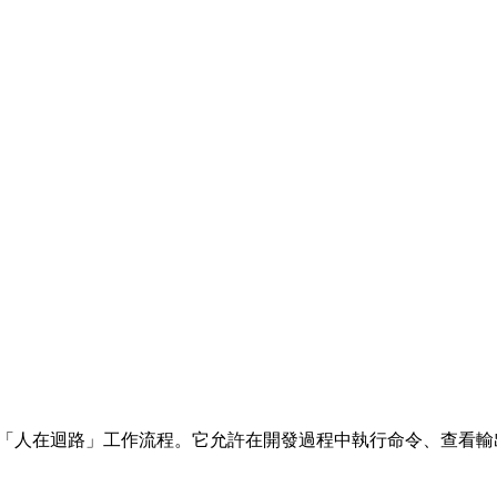
AI 開發工具實現了「人在迴路」工作流程。它允許在開發過程中執行命令、查