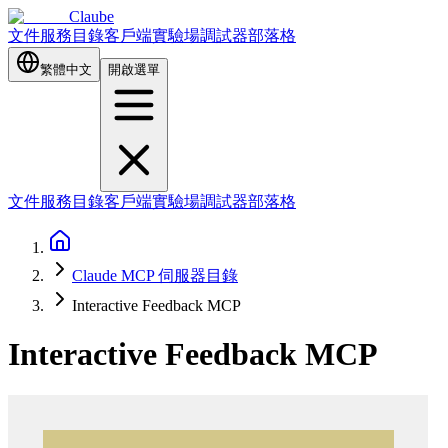
Claube
文件
服務目錄
客戶端
實驗場
調試器
部落格
繁體中文
開啟選單
文件
服務目錄
客戶端
實驗場
調試器
部落格
Claude MCP 伺服器目錄
Interactive Feedback MCP
Interactive Feedback MCP