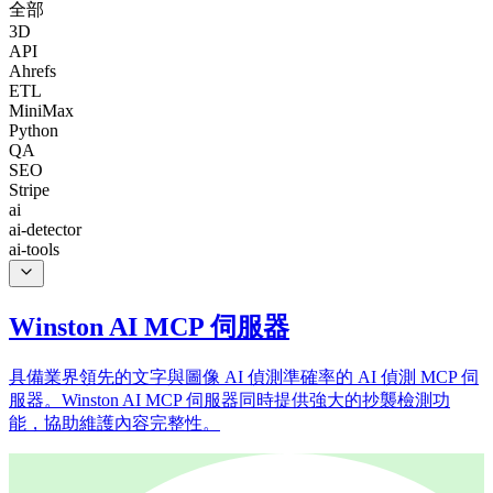
全部
3D
API
Ahrefs
ETL
MiniMax
Python
QA
SEO
Stripe
ai
ai-detector
ai-tools
Winston AI MCP 伺服器
具備業界領先的文字與圖像 AI 偵測準確率的 AI 偵測 MCP 伺
服器。Winston AI MCP 伺服器同時提供強大的抄襲檢測功
能，協助維護內容完整性。