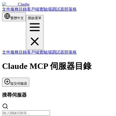
Claube
文件
服務目錄
客戶端
實驗場
調試器
部落格
繁體中文
開啟選單
文件
服務目錄
客戶端
實驗場
調試器
部落格
Claude MCP 伺服器目錄
提交伺服器
搜尋伺服器