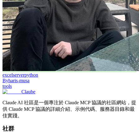
excel
server
python
By
haris-musa
tools
Claube
Claude AI 社區是一個專注於 Claude MCP 協議的社區網站，提
供 Claude MCP 協議的詳細介紹、示例代碼、服務器目錄和最
佳實踐。
社群