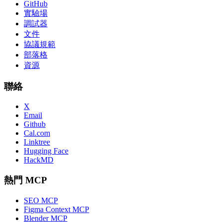
GitHub
實驗場
調試器
文件
協議規範
部落格
資源
聯絡
X
Email
Github
Cal.com
Linktree
Hugging Face
HackMD
熱門 MCP
SEO MCP
Figma Context MCP
Blender MCP