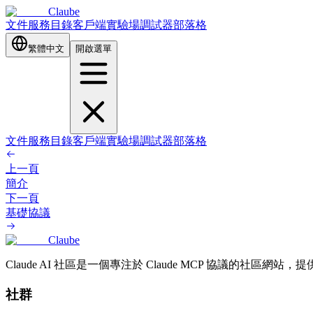
Claube
文件
服務目錄
客戶端
實驗場
調試器
部落格
繁體中文
開啟選單
文件
服務目錄
客戶端
實驗場
調試器
部落格
上一頁
簡介
下一頁
基礎協議
Claube
Claude AI 社區是一個專注於 Claude MCP 協議的社區網
社群