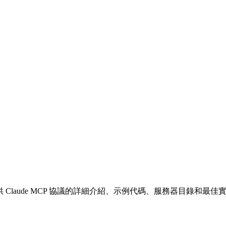
站，提供 Claude MCP 協議的詳細介紹、示例代碼、服務器目錄和最佳