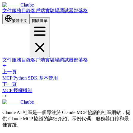
Claube
文件
服務目錄
客戶端
實驗場
調試器
部落格
繁體中文
開啟選單
文件
服務目錄
客戶端
實驗場
調試器
部落格
上一頁
MCP Python SDK 基本使用
下一頁
MCP 授權機制
Claube
Claude AI 社區是一個專注於 Claude MCP 協議的社區網站，提
供 Claude MCP 協議的詳細介紹、示例代碼、服務器目錄和最
佳實踐。