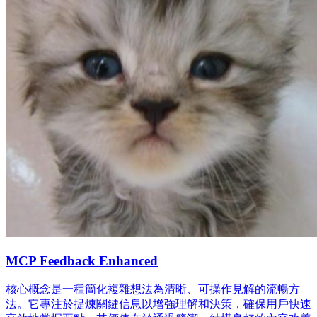
MCP Feedback Enhanced
核心概念是一種簡化複雜想法為清晰、可操作見解的流暢方
法。它專注於提煉關鍵信息以增強理解和決策，確保用戶快速