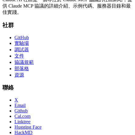
供 Claude MCP 協議的詳細介紹、示例代碼、服務器目錄和最
佳實踐。
社群
GitHub
實驗場
調試器
文件
協議規範
部落格
資源
聯絡
X
Email
Github
Cal.com
Linktree
Hugging Face
HackMD