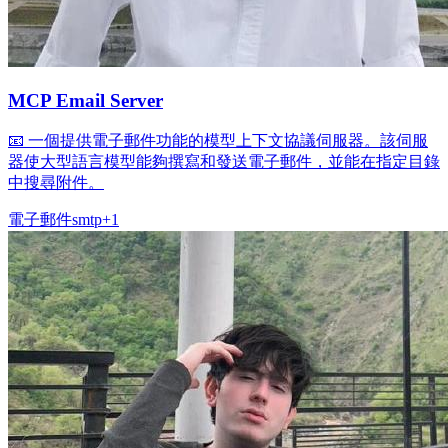
MCP Email Server
📧 一個提供電子郵件功能的模型上下文協議伺服器。該伺服
器使大型語言模型能夠撰寫和發送電子郵件，並能在指定目錄
中搜尋附件。
電子郵件
smtp
+
1