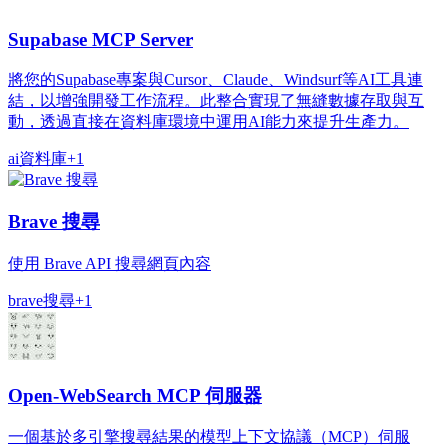
Supabase MCP Server
將您的Supabase專案與Cursor、Claude、Windsurf等AI工具連
結，以增強開發工作流程。此整合實現了無縫數據存取與互
動，透過直接在資料庫環境中運用AI能力來提升生產力。
ai
資料庫
+
1
Brave 搜尋
使用 Brave API 搜尋網頁內容
brave
搜尋
+
1
Open-WebSearch MCP 伺服器
一個基於多引擎搜尋結果的模型上下文協議（MCP）伺服