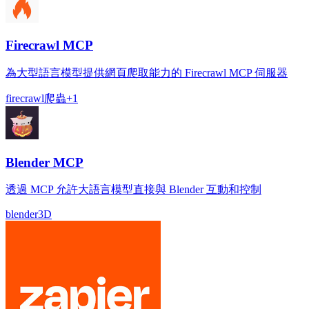
Firecrawl MCP
為大型語言模型提供網頁爬取能力的 Firecrawl MCP 伺服器
firecrawl
爬蟲
+
1
Blender MCP
透過 MCP 允許大語言模型直接與 Blender 互動和控制
blender
3D