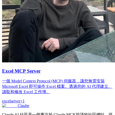
Excel MCP Server
一個 Model Context Protocol (MCP) 伺服器，讓您無需安裝
Microsoft Excel 即可操作 Excel 檔案。透過您的 AI 代理建立、
讀取和修改 Excel 工作簿。
excel
server
+
1
Claube
Claude AI 社區是一個專注於 Claude MCP 協議的社區網站，提