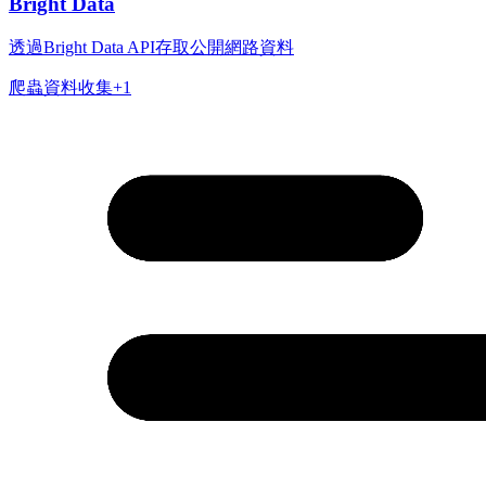
Bright Data
透過Bright Data API存取公開網路資料
爬蟲
資料收集
+
1