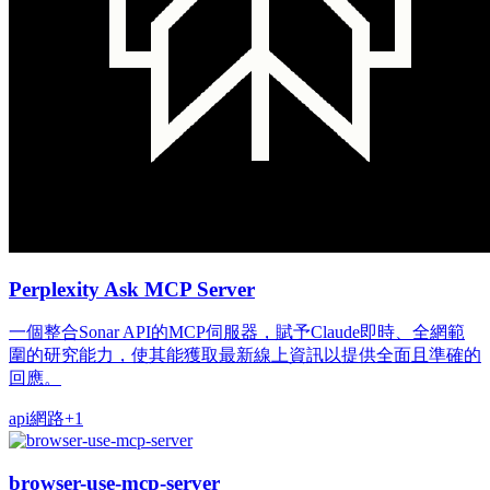
Perplexity Ask MCP Server
一個整合Sonar API的MCP伺服器，賦予Claude即時、全網範
圍的研究能力，使其能獲取最新線上資訊以提供全面且準確的
回應。
api
網路
+
1
browser-use-mcp-server