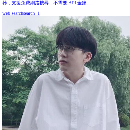
器，支援免費網路搜尋，不需要 API 金鑰。
web-search
search
+
1