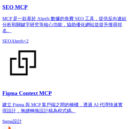
SEO MCP
MCP 是一款基於 Ahrefs 數據的免費 SEO 工具，提供反向連結
分析和關鍵字研究等核心功能，協助優化網站並提升搜尋排
名。
SEO
Ahrefs
+
2
Figma Context MCP
建立 Figma 與 MCP 客戶端之間的橋樑，透過 AI 代理快速實
現設計，無縫轉換設計稿為程式碼。
figma
設計