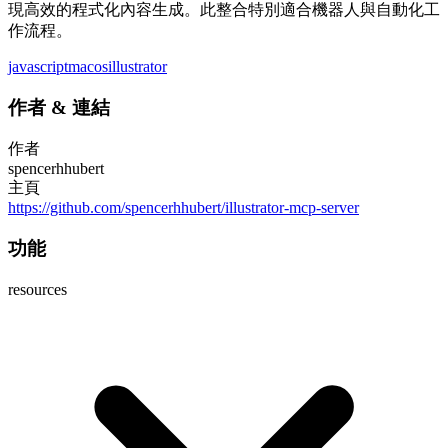
現高效的程式化內容生成。此整合特別適合機器人與自動化工
作流程。
javascript
macos
illustrator
作者
&
連結
作者
spencerhhubert
主頁
https://github.com/spencerhhubert/illustrator-mcp-server
功能
resources