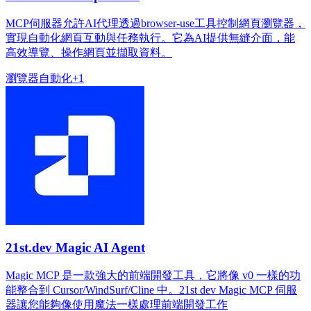
MCP伺服器允許AI代理透過browser-use工具控制網頁瀏覽器，
實現自動化網頁互動與任務執行。它為AI提供無縫介面，能
高效導覽、操作網頁並擷取資料。
瀏覽器
自動化
+
1
21st.dev Magic AI Agent
Magic MCP 是一款強大的前端開發工具，它將像 v0 一樣的功
能整合到 Cursor/WindSurf/Cline 中。21st dev Magic MCP 伺服
器讓您能夠像使用魔法一樣處理前端開發工作