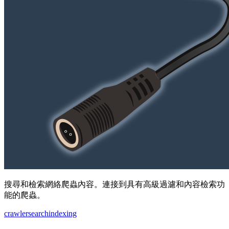
搜尋和檢索網絡爬蟲內容。連接到具有高級過濾和內容檢索功
能的爬蟲。
crawler
search
indexing