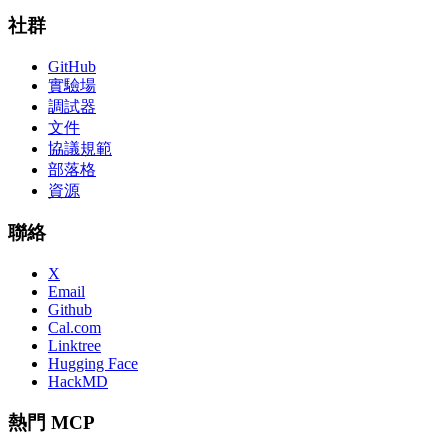
社群
GitHub
實驗場
調試器
文件
協議規範
部落格
資源
聯絡
X
Email
Github
Cal.com
Linktree
Hugging Face
HackMD
熱門 MCP