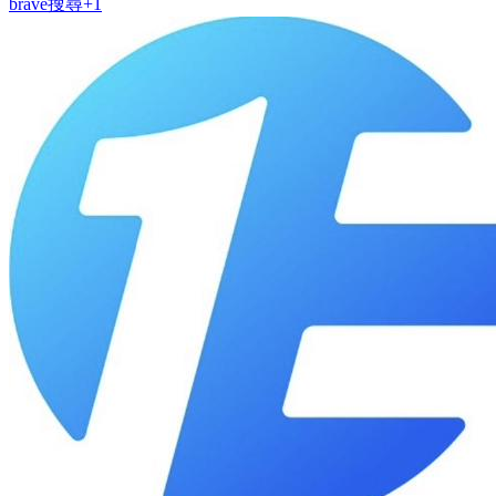
brave
搜尋
+
1