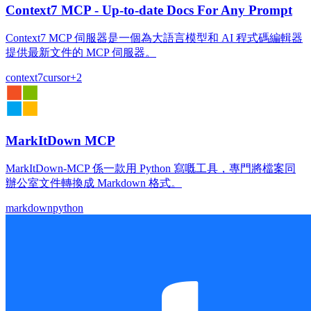
Context7 MCP - Up-to-date Docs For Any Prompt
Context7 MCP 伺服器是一個為大語言模型和 AI 程式碼編輯器
提供最新文件的 MCP 伺服器。
context7
cursor
+
2
MarkItDown MCP
MarkItDown-MCP 係一款用 Python 寫嘅工具，專門將檔案同
辦公室文件轉換成 Markdown 格式。
markdown
python