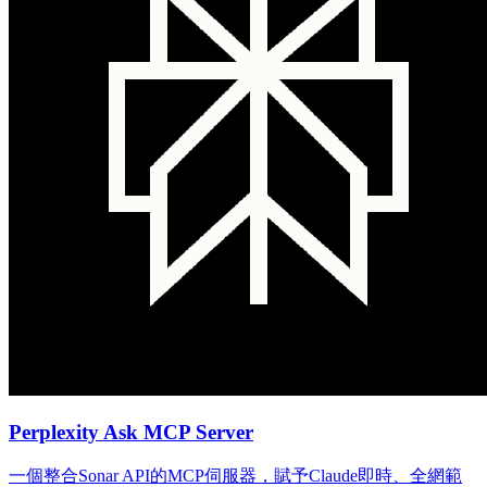
Perplexity Ask MCP Server
一個整合Sonar API的MCP伺服器，賦予Claude即時、全網範