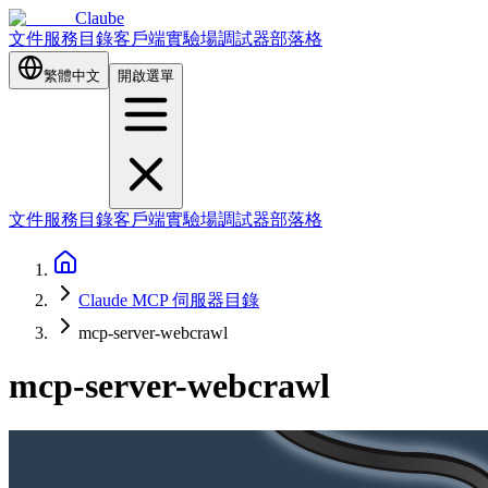
Claube
文件
服務目錄
客戶端
實驗場
調試器
部落格
繁體中文
開啟選單
文件
服務目錄
客戶端
實驗場
調試器
部落格
Claude MCP 伺服器目錄
mcp-server-webcrawl
mcp-server-webcrawl