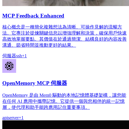
MCP Feedback Enhanced
核心概念是一種簡化複雜想法為清晰、可操作見解的流暢方
法。它專注於提煉關鍵信息以增強理解和決策，確保用戶快速
高效地掌握要點。其價值在於通過簡潔、結構良好的內容改善
溝通、節省時間並推動更好的結果。
伺服器
ssh
+
1
OpenMemory MCP 伺服器
OpenMemory 是由 Mem0 驅動的本地記憶體基礎架構，讓您能
在任何 AI 應用中攜帶記憶。它提供一個與您相伴的統一記憶
層，使代理和助手能跨應用記住重要事項。
api
server
+
1