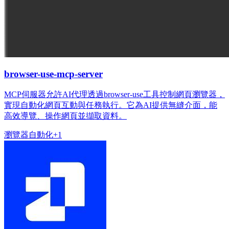
browser-use-mcp-server
MCP伺服器允許AI代理透過browser-use工具控制網頁瀏覽器，
實現自動化網頁互動與任務執行。它為AI提供無縫介面，能
高效導覽、操作網頁並擷取資料。
瀏覽器
自動化
+
1