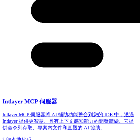
Intlayer MCP 伺服器
Intlayer MCP 伺服器將 AI 輔助功能整合到您的 IDE 中，透過
Intlayer 提供更智慧、具有上下文感知能力的開發體驗。它提
供命令列存取、專案内文件和直觀的 AI 協助。
i18n
本地化
+
2