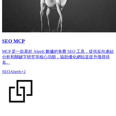
SEO MCP
MCP 是一款基於 Ahrefs 數據的免費 SEO 工具，提供反向連結
分析和關鍵字研究等核心功能，協助優化網站並提升搜尋排
名。
SEO
Ahrefs
+
2