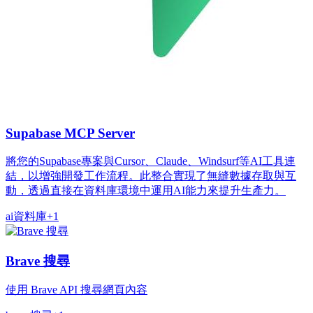
Supabase MCP Server
將您的Supabase專案與Cursor、Claude、Windsurf等AI工具連
結，以增強開發工作流程。此整合實現了無縫數據存取與互
動，透過直接在資料庫環境中運用AI能力來提升生產力。
ai
資料庫
+
1
Brave 搜尋
使用 Brave API 搜尋網頁內容