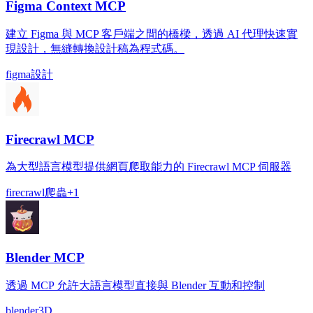
Figma Context MCP
建立 Figma 與 MCP 客戶端之間的橋樑，透過 AI 代理快速實
現設計，無縫轉換設計稿為程式碼。
figma
設計
Firecrawl MCP
為大型語言模型提供網頁爬取能力的 Firecrawl MCP 伺服器
firecrawl
爬蟲
+
1
Blender MCP
透過 MCP 允許大語言模型直接與 Blender 互動和控制
blender
3D