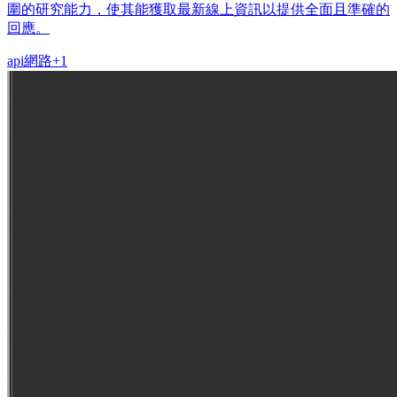
圍的研究能力，使其能獲取最新線上資訊以提供全面且準確的
回應。
api
網路
+
1