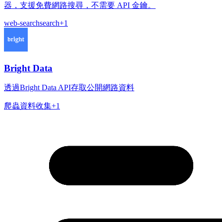
器，支援免費網路搜尋，不需要 API 金鑰。
web-search
search
+
1
Bright Data
透過Bright Data API存取公開網路資料
爬蟲
資料收集
+
1