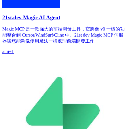
21st.dev Magic AI Agent
Magic MCP 是一款強大的前端開發工具，它將像 v0 一樣的功
能整合到 Cursor/WindSurf/Cline 中。21st dev Magic MCP 伺服
器讓您能夠像使用魔法一樣處理前端開發工作
ai
ui
+
1