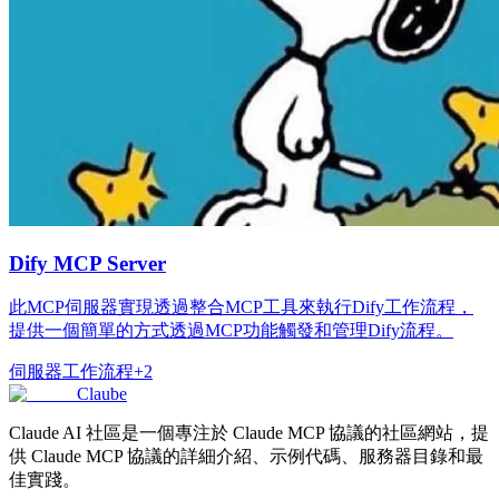
Dify MCP Server
此MCP伺服器實現透過整合MCP工具來執行Dify工作流程，
提供一個簡單的方式透過MCP功能觸發和管理Dify流程。
伺服器
工作流程
+
2
Claube
Claude AI 社區是一個專注於 Claude MCP 協議的社區網站，提
供 Claude MCP 協議的詳細介紹、示例代碼、服務器目錄和最
佳實踐。