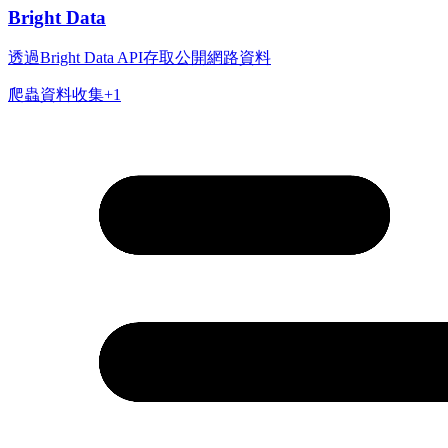
Bright Data
透過Bright Data API存取公開網路資料
爬蟲
資料收集
+
1