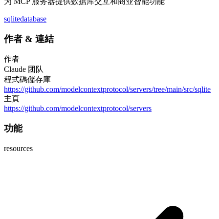
为 MCP 服务器提供数据库交互和商业智能功能
sqlite
database
作者
&
連結
作者
Claude 团队
程式碼儲存庫
https://github.com/modelcontextprotocol/servers/tree/main/src/sqlite
主頁
https://github.com/modelcontextprotocol/servers
功能
resources