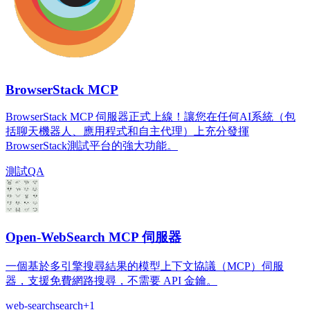
BrowserStack MCP
BrowserStack MCP 伺服器正式上線！讓您在任何AI系統（包
括聊天機器人、應用程式和自主代理）上充分發揮
BrowserStack測試平台的強大功能。
測試
QA
Open-WebSearch MCP 伺服器
一個基於多引擎搜尋結果的模型上下文協議（MCP）伺服
器，支援免費網路搜尋，不需要 API 金鑰。
web-search
search
+
1