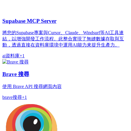
Supabase MCP Server
將您的Supabase專案與Cursor、Claude、Windsurf等AI工具連
結，以增強開發工作流程。此整合實現了無縫數據存取與互
動，透過直接在資料庫環境中運用AI能力來提升生產力。
ai
資料庫
+
1
Brave 搜尋
使用 Brave API 搜尋網頁內容
brave
搜尋
+
1