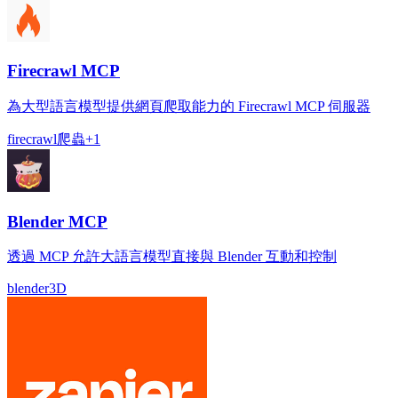
Firecrawl MCP
為大型語言模型提供網頁爬取能力的 Firecrawl MCP 伺服器
firecrawl
爬蟲
+
1
Blender MCP
透過 MCP 允許大語言模型直接與 Blender 互動和控制
blender
3D