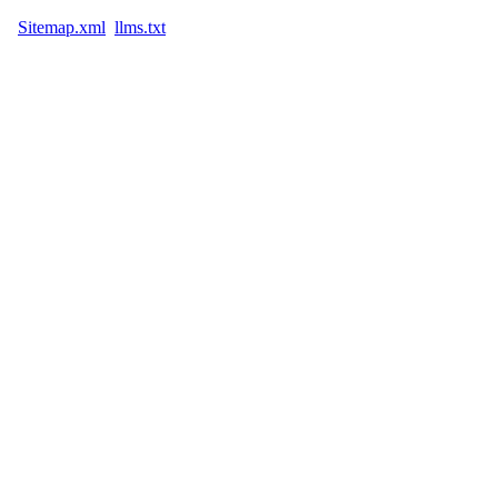
Sitemap.xml
llms.txt