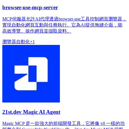
browser-use-mcp-server
MCP伺服器允許AI代理透過browser-use工具控制網頁瀏覽器，
實現自動化網頁互動與任務執行。它為AI提供無縫介面，能
高效導覽、操作網頁並擷取資料。
瀏覽器
自動化
+
1
21st.dev Magic AI Agent
Magic MCP 是一款強大的前端開發工具，它將像 v0 一樣的功