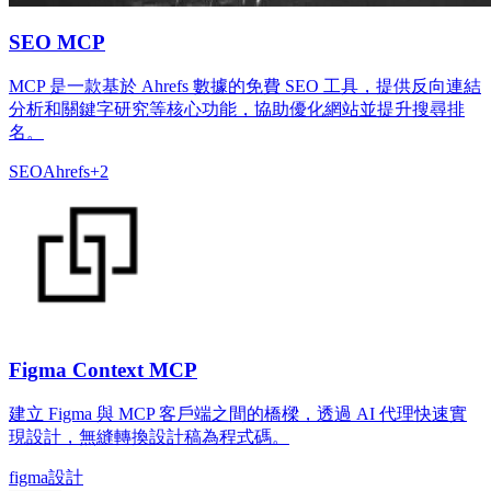
SEO MCP
MCP 是一款基於 Ahrefs 數據的免費 SEO 工具，提供反向連結
分析和關鍵字研究等核心功能，協助優化網站並提升搜尋排
名。
SEO
Ahrefs
+
2
Figma Context MCP
建立 Figma 與 MCP 客戶端之間的橋樑，透過 AI 代理快速實
現設計，無縫轉換設計稿為程式碼。
figma
設計