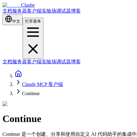
Claube
文档
服务器
客户端
实验场
调试器
博客
中文
打开菜单
文档
服务器
客户端
实验场
调试器
博客
Claude MCP 客户端
Continue
Continue
Continue 是一个创建、分享和使用自定义 AI 代码助手