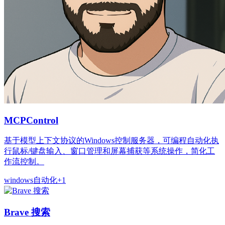
MCPControl
基于模型上下文协议的Windows控制服务器，可编程自动化执
行鼠标/键盘输入、窗口管理和屏幕捕获等系统操作，简化工
作流控制。
windows
自动化
+
1
Brave 搜索