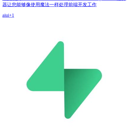
器让您能够像使用魔法一样处理前端开发工作
ai
ui
+
1