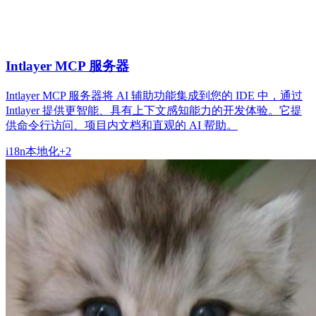
Intlayer MCP 服务器
Intlayer MCP 服务器将 AI 辅助功能集成到您的 IDE 中，通过
Intlayer 提供更智能、具有上下文感知能力的开发体验。它提
供命令行访问、项目内文档和直观的 AI 帮助。
i18n
本地化
+
2