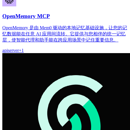
OpenMemory MCP
OpenMemory 是由 Mem0 驱动的本地记忆基础设施，让您的记
忆数据能在任意 AI 应用间流转。它提供与您相伴的统一记忆
层，使智能代理和助手能在跨应用场景中记住重要信息。
api
server
+
1