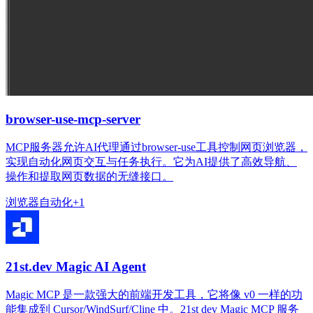
browser-use-mcp-server
MCP服务器允许AI代理通过browser-use工具控制网页浏览器，
实现自动化网页交互与任务执行。它为AI提供了高效导航、
操作和提取网页数据的无缝接口。
浏览器
自动化
+
1
21st.dev Magic AI Agent
Magic MCP 是一款强大的前端开发工具，它将像 v0 一样的功
能集成到 Cursor/WindSurf/Cline 中。21st dev Magic MCP 服务