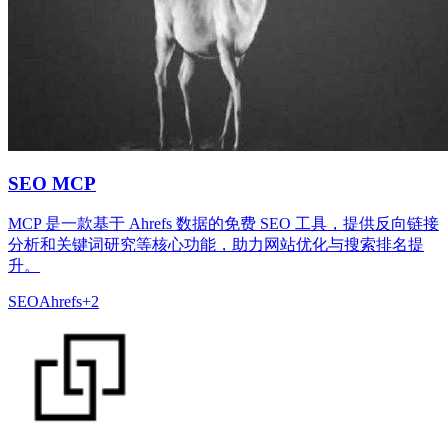
SEO MCP
MCP 是一款基于 Ahrefs 数据的免费 SEO 工具，提供反向链接
分析和关键词研究等核心功能，助力网站优化与搜索排名提
升。
SEO
Ahrefs
+
2