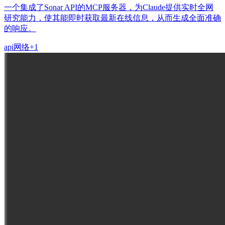
一个集成了Sonar API的MCP服务器，为Claude提供实时全网
研究能力，使其能即时获取最新在线信息，从而生成全面准确
的响应。
api
网络
+
1