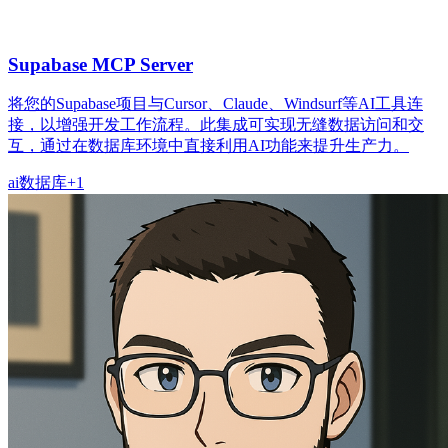
Supabase MCP Server
将您的Supabase项目与Cursor、Claude、Windsurf等AI工具连
接，以增强开发工作流程。此集成可实现无缝数据访问和交
互，通过在数据库环境中直接利用AI功能来提升生产力。
ai
数据库
+
1