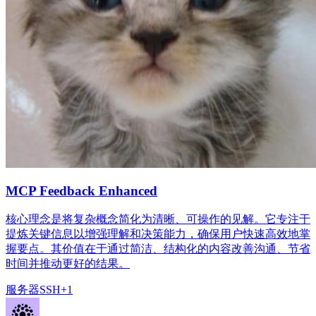
MCP Feedback Enhanced
核心理念是将复杂概念简化为清晰、可操作的见解。它专注于
提炼关键信息以增强理解和决策能力，确保用户快速高效地掌
握要点。其价值在于通过简洁、结构化的内容改善沟通、节省
时间并推动更好的结果。
服务器
SSH
+
1