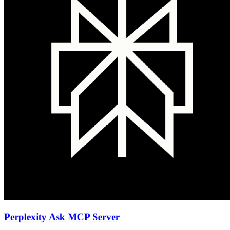
Perplexity Ask MCP Server