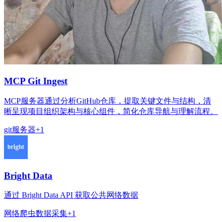
MCP Git Ingest
MCP服务器通过分析GitHub仓库，提取关键文件与结构，清
晰呈现项目组织架构与核心组件，简化仓库导航与理解流程。
git
服务器
+
1
Bright Data
通过 Bright Data API 获取公共网络数据
网络爬虫
数据采集
+
1