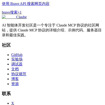
使用 Brave API 搜索网页内容
brave
搜索
+
1
Claube
AI 智能体开发社区是一个专注于 Claude MCP 协议的社区网
站，提供 Claude MCP 协议的详细介绍、示例代码、服务器目
录和最佳实践。
社区
GitHub
实验场
调试器
文档
协议规范
博客
资源
联系
X