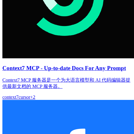
Context7 MCP - Up-to-date Docs For Any Prompt
Context7 MCP 服务器是一个为大语言模型和 AI 代码编辑器提
供最新文档的 MCP 服务器。
context7
cursor
+
2