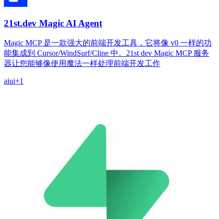
21st.dev Magic AI Agent
Magic MCP 是一款强大的前端开发工具，它将像 v0 一样的功
能集成到 Cursor/WindSurf/Cline 中。21st dev Magic MCP 服务
器让您能够像使用魔法一样处理前端开发工作
ai
ui
+
1