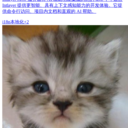
Intlayer 提供更智能、具有上下文感知能力的开发体验。它提
供命令行访问、项目内文档和直观的 AI 帮助。
i18n
本地化
+
2