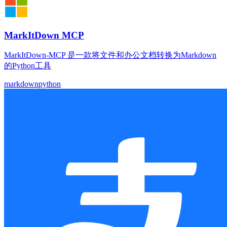
MarkItDown MCP
MarkItDown-MCP 是一款将文件和办公文档转换为Markdown
的Python工具
markdown
python