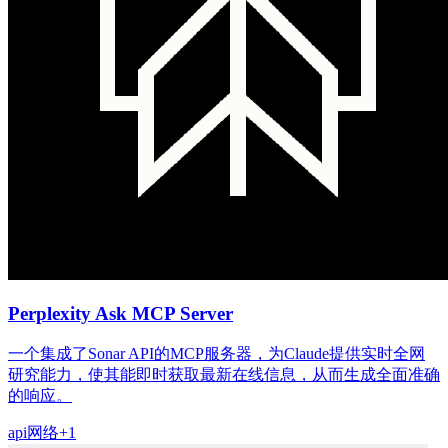
Perplexity Ask MCP Server
一个集成了Sonar API的MCP服务器，为Claude提供实时全网
研究能力，使其能即时获取最新在线信息，从而生成全面准确
的响应。
api
网络
+
1