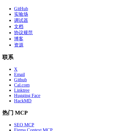
GitHub
实验场
调试器
文档
协议规范
博客
资源
联系
X
Email
Github
Cal.com
Linktree
Hugging Face
HackMD
热门 MCP
SEO MCP
Figma Context MCP