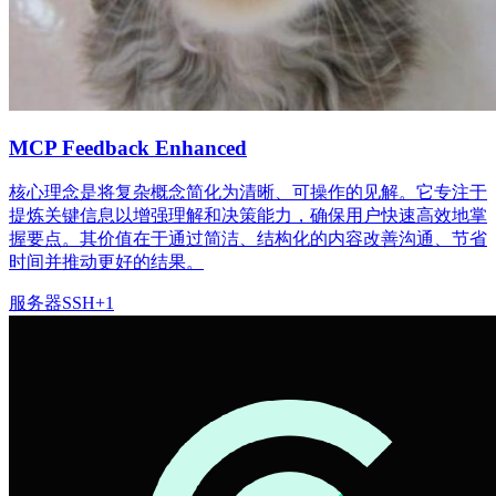
MCP Feedback Enhanced
核心理念是将复杂概念简化为清晰、可操作的见解。它专注于
提炼关键信息以增强理解和决策能力，确保用户快速高效地掌
握要点。其价值在于通过简洁、结构化的内容改善沟通、节省
时间并推动更好的结果。
服务器
SSH
+
1