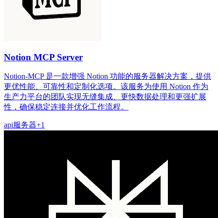
Notion MCP Server
Notion-MCP 是一款增强 Notion 功能的服务器解决方案，提供
更优性能、可靠性和定制化选项。该服务为使用 Notion 作为
生产力平台的团队实现无缝集成、更快数据处理和更强扩展
性，确保稳定连接并优化工作流程。
api
服务器
+
1