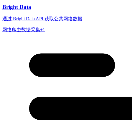
Bright Data
通过 Bright Data API 获取公共网络数据
网络爬虫
数据采集
+
1