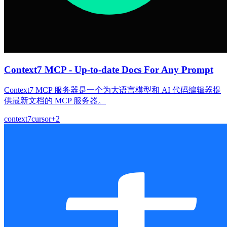
Context7 MCP - Up-to-date Docs For Any Prompt
Context7 MCP 服务器是一个为大语言模型和 AI 代码编辑器提
供最新文档的 MCP 服务器。
context7
cursor
+
2