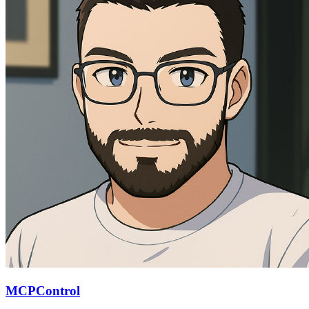
MCPControl