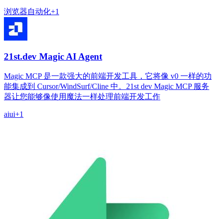
浏览器
自动化
+
1
21st.dev Magic AI Agent
Magic MCP 是一款强大的前端开发工具，它将像 v0 一样的功
能集成到 Cursor/WindSurf/Cline 中。21st dev Magic MCP 服务
器让您能够像使用魔法一样处理前端开发工作
ai
ui
+
1