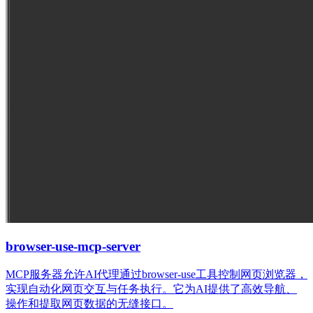
browser-use-mcp-server
MCP服务器允许AI代理通过browser-use工具控制网页浏览器，
实现自动化网页交互与任务执行。它为AI提供了高效导航、
操作和提取网页数据的无缝接口。