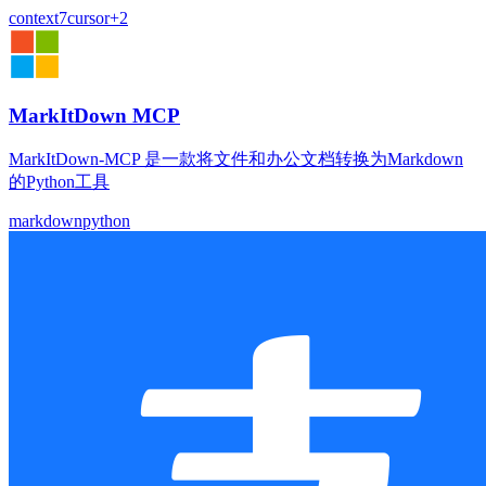
context7
cursor
+
2
MarkItDown MCP
MarkItDown-MCP 是一款将文件和办公文档转换为Markdown
的Python工具
markdown
python