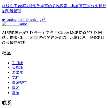
将线性问题解决转变为丰富的多维探索，具有真正的分支和智
能思维管理
reasoning
problem-solving
+
3
Claube
AI 智能体开发社区是一个专注于 Claude MCP 协议的社区网
站，提供 Claude MCP 协议的详细介绍、示例代码、服务器目
录和最佳实践。
社区
GitHub
实验场
调试器
文档
协议规范
博客
资源
联系