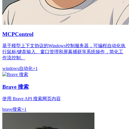
MCPControl
基于模型上下文协议的Windows控制服务器，可编程自动化执
行鼠标/键盘输入、窗口管理和屏幕捕获等系统操作，简化工
作流控制。
windows
自动化
+
1
Brave 搜索
使用 Brave API 搜索网页内容
brave
搜索
+
1