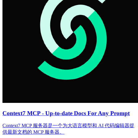
Context7 MCP - Up-to-date Docs For Any Prompt
Context7 MCP 服务器是一个为大语言模型和 AI 代码编辑器提
供最新文档的 MCP 服务器。