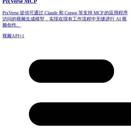
PixVerse MCP
PixVerse 提供可通过 Claude 和 Cursor 等支持 MCP 的应用程序
访问的视频生成模型，实现在现有工作流程中无缝进行 AI 视
频创作。
视频
API
+
1