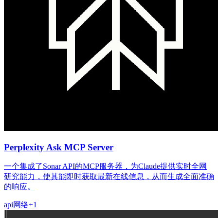
Perplexity Ask MCP Server
一个集成了Sonar API的MCP服务器，为Claude提供实时全网
研究能力，使其能即时获取最新在线信息，从而生成全面准确
的响应。
api
网络
+
1