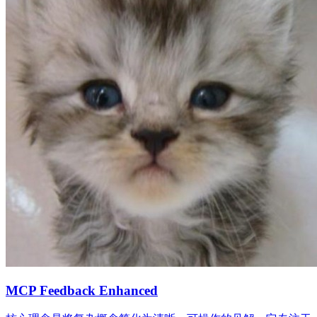
MCP Feedback Enhanced