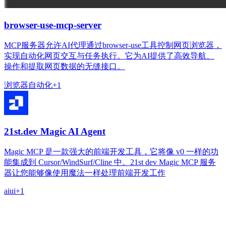
browser-use-mcp-server
MCP服务器允许AI代理通过browser-use工具控制网页浏览器，
实现自动化网页交互与任务执行。它为AI提供了高效导航、
操作和提取网页数据的无缝接口。
浏览器
自动化
+
1
21st.dev Magic AI Agent
Magic MCP 是一款强大的前端开发工具，它将像 v0 一样的功
能集成到 Cursor/WindSurf/Cline 中。21st dev Magic MCP 服务
器让您能够像使用魔法一样处理前端开发工作
ai
ui
+
1