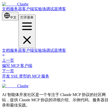
Claube
文档
服务器
客户端
实验场
调试器
博客
中文
打开菜单
文档
服务器
客户端
实验场
调试器
博客
上一页
编写 MCP 客户端
下一页
开发 SSE 类型的 MCP 服务
Claube
AI 智能体开发社区是一个专注于 Claude MCP 协议的社区网
站，提供 Claude MCP 协议的详细介绍、示例代码、服务器目
录和最佳实践。