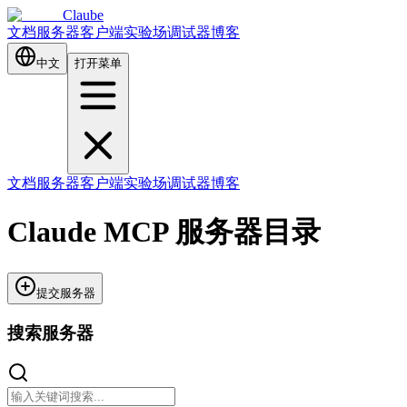
Claube
文档
服务器
客户端
实验场
调试器
博客
中文
打开菜单
文档
服务器
客户端
实验场
调试器
博客
Claude MCP 服务器目录
提交服务器
搜索服务器