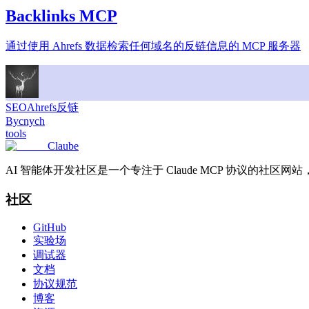
Backlinks MCP
通过使用 Ahrefs 数据检索任何域名的反链信息的 MCP 服务器
SEO
Ahrefs
反链
By
cnych
tools
Claube
AI 智能体开发社区是一个专注于 Claude MCP 协议的社区网
社区
GitHub
实验场
调试器
文档
协议规范
博客