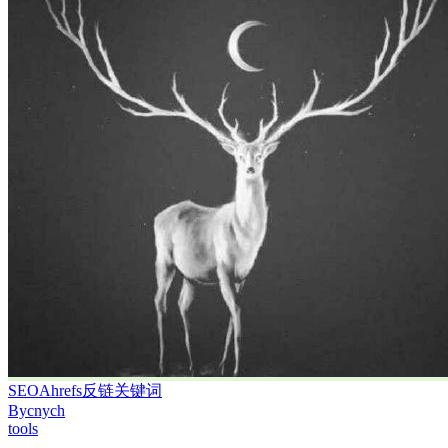
SEO
Ahrefs
反链
关键词
By
cnych
tools